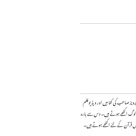
ز صاحب کی کتا ہیں اور ویڈ یوفلم
ے لوگ اکٹھے ہوتے ہیں۔ دس سے بارہ
درس قرآن کے لئے اکٹھے ہوتے ہیں۔