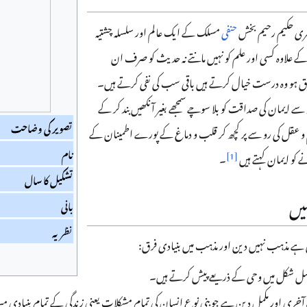
ھری حکیم رحیم بخش
حنفی
مسلک کے ایک عالم اور سلسلہ چشتیہ
ے علاوہ کسی اور علم کو نہیں مانتے نہ حدیث کو صرف ان
ابق ہو وہ درست خیال کرتے ہیں باقی سب کی نفی کرتے ہیں۔
 ایمان کی صداقت کو بلا سوچے سمجھے بغیر آنکھیں بند کر کے
تصویر کی وضاحت
علم و عقل کی رو سے پر کچھ کر قلب و دماغ کے پورے اطمینان کے
نام
]
1
[
ے کو ایمان کہتے ہیں
۔
تشکیل کا سال
یں
بانی
نظریہ
ہے مذہب نہیں دین اور مذہب میں بنیادی فرق:
صل شکل میں وحی کے ذریعے پیش کرتے ہیں۔
آخری اور مکمل دین ہے جو بنی نوع انسان کی تمام مشکلات یعنی زندگی کے تمام بنیادی مس