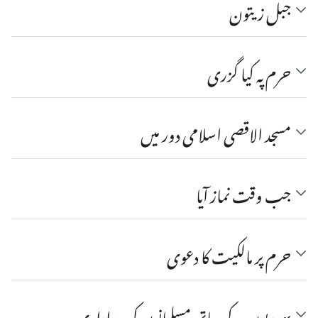
جبل زیتون
حرم پہ کیا گزری
مسجد الاقصی اسلامی دور میں
جب وقت نماز آیا
حرم پر مالکیت کا دعوی
یہودیوں کے ساتھ مسلمانوں کی رواداری