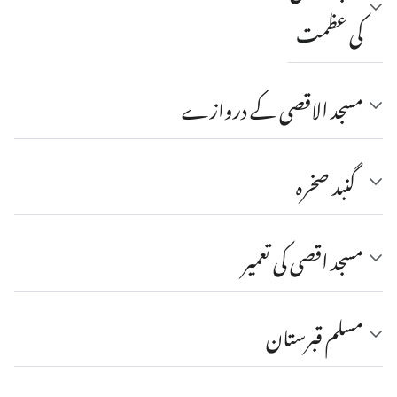
کی عظمت
مسجد الاقصی کے دروازے
گنبد صخرہ
مسجد اقصی کی تعمیر
مسلم قبرستان