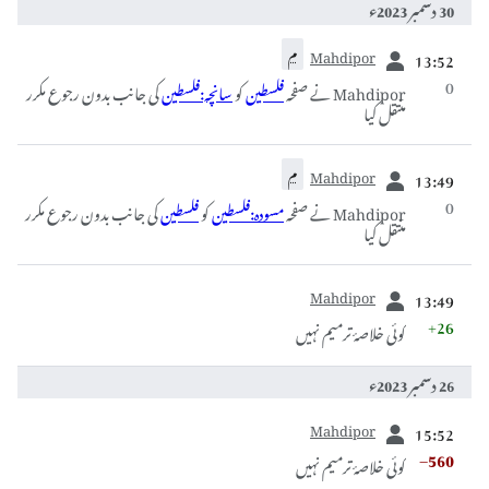
30 دسمبر 2023ء
سابقہ
Mahdipor
م
13:52
0
Mahdipor نے صفحہ
فلسطین
کو
سانچہ:فلسطین
کی جانب بدون رجوع مکرر
منتقل کیا
سابقہ
Mahdipor
م
13:49
0
Mahdipor نے صفحہ
مسودہ:فلسطین
کو
فلسطین
کی جانب بدون رجوع مکرر
منتقل کیا
سابقہ
Mahdipor
13:49
+26
کوئی خلاصۂ ترمیم نہیں
26 دسمبر 2023ء
سابقہ
Mahdipor
15:52
−560
کوئی خلاصۂ ترمیم نہیں